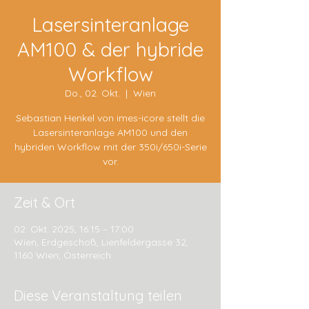
Lasersinteranlage
AM100 & der hybride
Workflow
Do., 02. Okt.
  |  
Wien
Sebastian Henkel von imes-icore stellt die
Lasersinteranlage AM100 und den
hybriden Workflow mit der 350i/650i-Serie
vor.
Zeit & Ort
02. Okt. 2025, 16:15 – 17:00
Wien, Erdgeschoß, Lienfeldergasse 32,
1160 Wien, Österreich
Diese Veranstaltung teilen